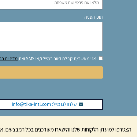
תוכן הפניה
אני מאשר/ת קבלת דיוור במייל ו/או SMS ואת
מדיניות הפ
שלחו לנו מייל:
info@tika-intl.com
הצטרפו למועדון הלקוחות שלנו והישארו מעודכנים בכל המבצעים. אל