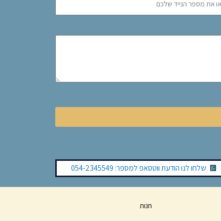
שלחו לנו הודעת ווטסאפ למספר: 054-2345549
חנות