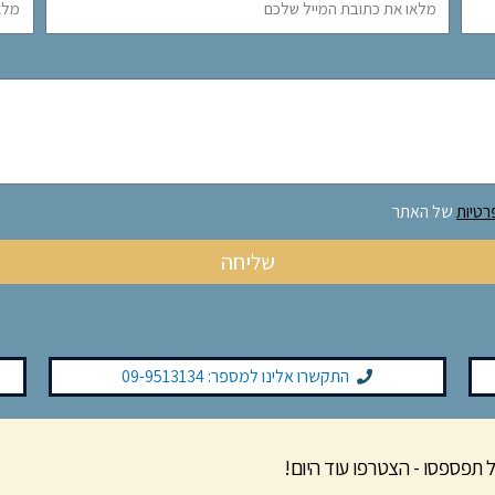
רטיות
של האתר
שליחה
התקשרו אלינו למספר: 09-9513134
 תפספסו - הצטרפו עוד היום!