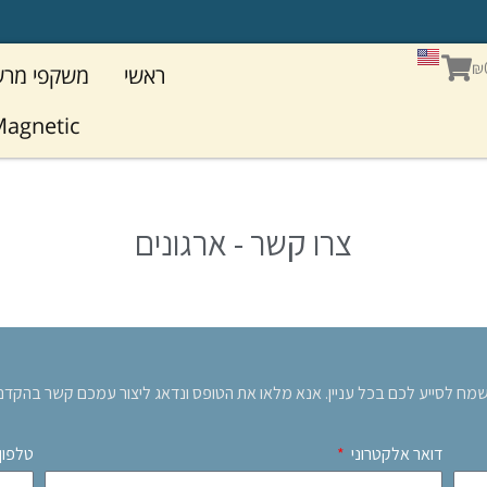
מ
ש
עגלת
₪
ראשי
משקפי מר
קניות
agnetic
צרו קשר - ארגונים
מח לסייע לכם בכל עניין. אנא מלאו את הטופס ונדאג ליצור עמכם קשר בהקדם
דואר אלקטרוני
טלפון