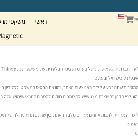
מ
ש
ה
ו
עגלת
₪
ראשי
משקפי מר
קניות
agnetic
.1
אינטרנט בישראל ובעולם.
הוג לפי תקנון זה ויוצרת מצג שיש לך סמכות חוקית להסכים לתנאי שימוש אלה ב
כל מדיה אחרת, לרבות אתרים אחרים מלבד האתר, בין שהינם תחת ניהולה של תיקא וב
אמור.