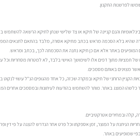
מנות בינלאומיות והנם קניינה של תיקא או צד שלישי שנתן לתיקא הרשאה להשתמש 
 צורה שהיא בלא הסכמה מראש בכתב מתיקא אסורה, מלבד בהתאם לתנאים המפור
של תמציות מתוך דפים אלו לשימושך האישי בלבד, לא למטרות מסחריות וכל עו
אשר מצוינים באותם מסמכים.
האחריות הניתנת על המוצר, זמן אספקתו וכל פרט אחר הנדרש להצגה על פי דין ופ
כפי שמופיעים באתר.