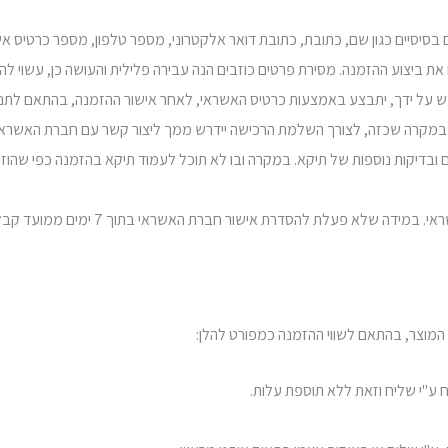
ח את ביצוע ההזמנה. מסירת פרטים כוזבים הנה עבירה פלילית והעושה כן, עשוי לה
ש על ידך, יתבצע באמצעות כרטיס האשראי, לאחר אישור ההזמנה, בהתאם לתנ
ונים ובדיקות נוספות של תיקא. במקרה ובו לא תוכל לעמוד תיקא בהזמנה כפי שה
3.8. מועדי המשלוח יימנו רק החל ממועד