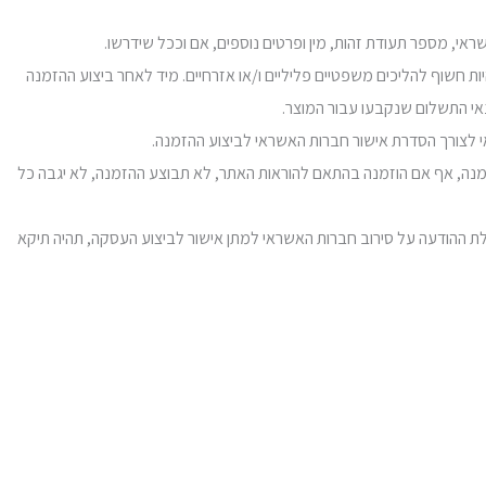
יות חשוף להליכים משפטיים פליליים ו/או אזרחיים. מיד לאחר ביצוע ההזמנה
אי התשלום שנקבעו עבור המוצר.
וזמנה, אף אם הוזמנה בהתאם להוראות האתר, לא תבוצע ההזמנה, לא יגבה כל
 אישור העסקה ע"י חברת כרטיסי האשראי. במידה שלא פעלת להסדרת אישור חברת האשראי בתוך 7 ימים ממועד קבלת ההודעה על סירוב חברות האשראי למתן אישור לביצוע העסקה, תהיה תיקא