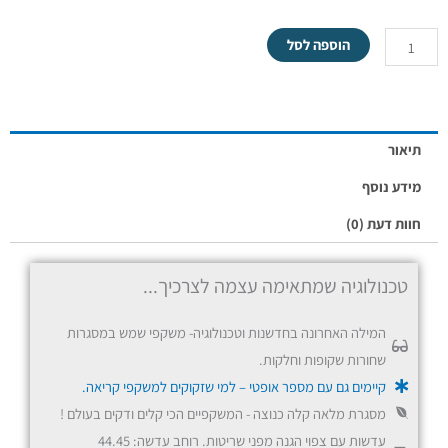
כמות
הוספה לסל
של
חדש!!!
Manhattan
-
תיאור
משקפי
מידע נוסף
שמש
חוות דעת (0)
עם
נרתיק
טכנולוגיה שמתאימה עצמה לצרכיך...
מילנו
המילה האחרונה בחדשנות וטכנולוגיה- משקפי שמש במסגרות
שחורות שקופות וחלקות.
קיימים גם עם מספר אופטי – למי שזקוקים למשקפי קריאה.
מסגרת מלאה קלה כנוצה - המשקפיים הכי קלים ודקים בעולם !
עדשות עם צפוי הגנה מפני שריטות. רוחב עדשה: 44.45