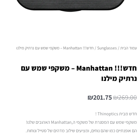
עמוד הבית
/
Sunglasses
/ חדש!!! Manhattan – משקפי שמש עם נרתיק מילנו
חדש!!! Manhattan – משקפי שמש עם
נרתיק מילנו
₪
201.75
₪
269.00
חדש מבית Thinoptics !
משקפי שמש עם המסגרת של משקפי ה,Manhattan האהובים שלנו!
הם אופנתיים כמו שהם נוחים, ומציעים שילוב מדהים של סטייל ונוחות.