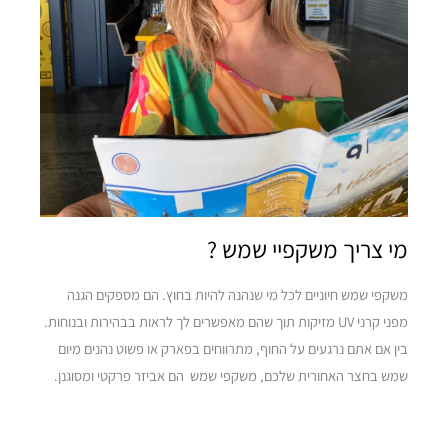
מי צריך משקפיי שמש ?
משקפי שמש חיוניים לכל מי שנהנה להיות בחוץ. הם מספקים הגנה
מפני קרני UV מזיקות תוך שהם מאפשרים לך לראות בבהירות ובנוחות.
בין אם אתם נרגעים על החוף, מתרווחים בפארק או פשוט נהנים מיום
שמש בחצר האחורית שלכם, משקפי שמש הם אביזר פרקטי ומסוגנן.