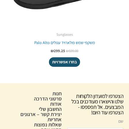
Sunglasses
משקפי שמש פולארויד עגולים Palo Alto
₪
299.25
₪
599.00
בחרו אפשרויות
חנות
הצטרפו למועדון הלקוחות
סרטוני הדרכה
שלנו והישארו מעודכנים בכל
אודות
המבצעים. אל תפספסו -
החשבון שלי
הצטרפו עוד היום!
יצירת קשר – ארגונים
אחריות
שם
שאלות נפוצות