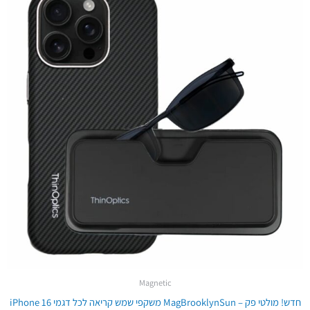
היה:
הוא:
₪351.00.
₪499.00.
Magnetic
חדש! מולטי פק – MagBrooklynSun משקפי שמש קריאה לכל דגמי iPhone 16