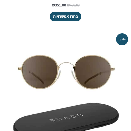
₪
351.00
₪
499.00
בחרו אפשרויות
המחיר
המחיר
Sale!
המקורי
הנוכחי
היה:
הוא:
₪299.25.
₪599.00.