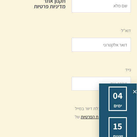
תקנון אתר
מדיניות פרטיות
דוא"ל
נייד
0
4
ימים
אני מאשר/ת קבלת דיוור במייל
ו/או SMS ואת
מדיניות הפרטיות
של
1
5
האתר
שעות