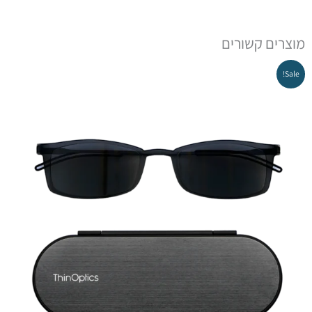
מוצרים קשורים
המחיר
המחיר
Sale!
המקורי
הנוכחי
היה:
הוא:
₪201.75.
₪299.00.