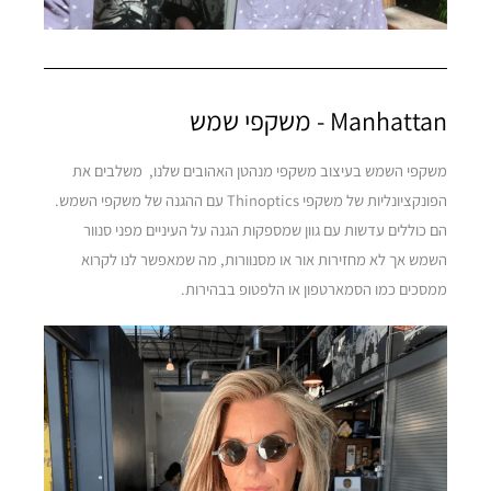
Manhattan - משקפי שמש
משקפי השמש בעיצוב משקפי מנהטן האהובים שלנו, משלבים את
הפונקציונליות של משקפי Thinoptics עם ההגנה של משקפי השמש.
הם כוללים עדשות עם גוון שמספקות הגנה על העיניים מפני סנוור
השמש אך לא מחזירות אור או מסנוורות, מה שמאפשר לנו לקרוא
ממסכים כמו הסמארטפון או הלפטופ בבהירות.