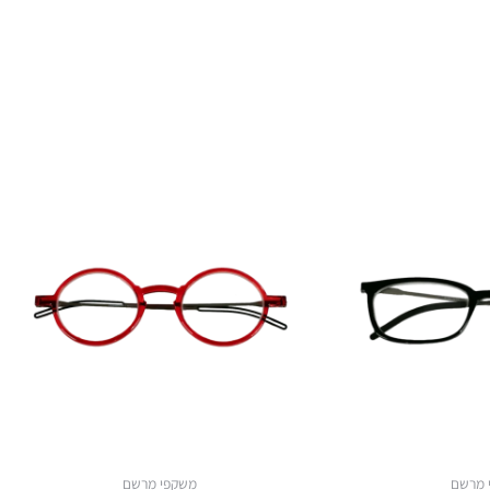
 מרשם
משקפי מרשם