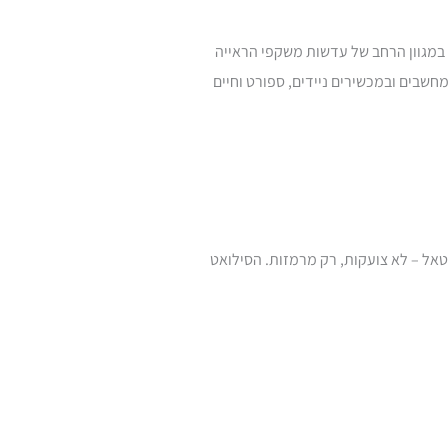
 במגוון הרחב של עדשות משקפי הראייה
חשבים ובמכשירים ניידים, ספורט וחיים
פוקל
גאן מטאל – לא צועקות, רק מרמזות. הסילואט