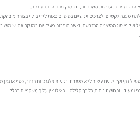
משקפי Office
אופנה וספורט, עדשות משרדיות, חד מוקדיות ופרוגרסיביות.
תת מענה לקשיים ולצרכים אנושיים בסיסיים באות לידי ביטוי בצורה מובהקת
 ועל פי סוג המשימה הנדרשת, ואשר הופכות פעילויות כמו קריאה, שימוש במ
משקפי מולטי
אים איתם סטייל נקי וקליל, עם עיצוב ללא מסגרת ונגיעות אלגנטיות בזהב, כסף או 
ומעודן, ותחושת נוחות כל כך קלילה – כאילו אין עליך משקפיים בכלל.