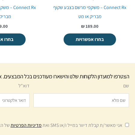
Connect Rx – משקפי מרשם בצבע שקוף
onnect Rx
מבריק או מט
מבריק 
9.00
189.00 ₪
בחרו אפשרויות
בחרו אפ
הצטרפו למועדון הלקוחות שלנו והישארו מעודכנים בכל המבצעים. א
שם
דוא"ל
אני מאשר/ת קבלת דיוור במייל ו/או SMS ואת
מדיניות הפרטיות
של הא