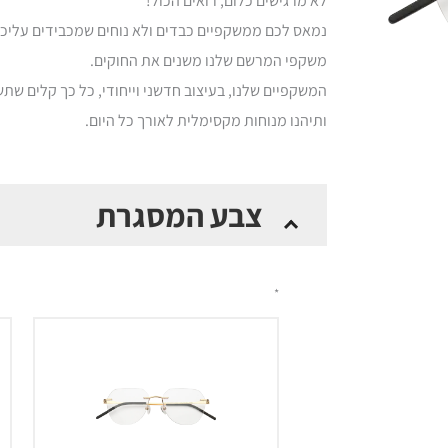
לא מרגישים כלום, רואים הכול!
נמאס לכם ממשקפיים כבדים ולא נוחים שמכבידים עליכם
משקפי המרשם שלנו משנים את החוקים.
המשקפיים שלנו, בעיצוב חדשני וייחודי, כל כך קלים ש
ותיהנו מנוחות מקסימלית לאורך כל היום.
כמות
צבע המסגרת
של
Drift
-
*
משקפי
מרשם