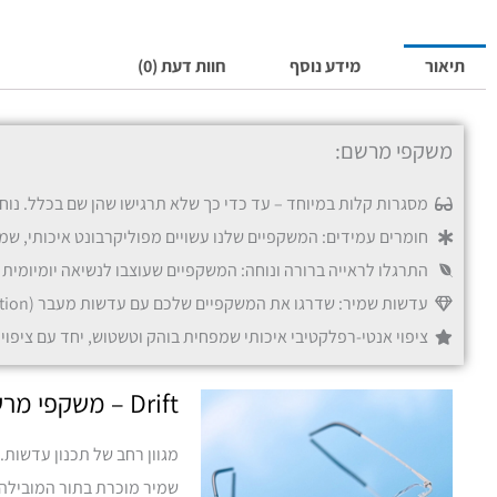
תיאור
מידע נוסף
חוות דעת (0)
משקפי מרשם:
מסגרות קלות במיוחד – עד כדי כך שלא תרגישו שהן שם בכלל. נוח
חומרים עמידים: המשקפיים שלנו עשויים מפוליקרבונט איכותי, שמ
התרגלו לראייה ברורה ונוחה: המשקפיים שעוצבו לנשיאה יומיומי
עדשות שמיר: שדרגו את המשקפיים שלכם עם עדשות מעבר (Transition) בגוון אפור או חום, ואפשרויות לחסימת אור כחול להגנה נוספת על העיניים.
ציפוי אנטי-רפלקטיבי איכותי שמפחית בוהק וטשטוש, יחד עם ציפוי 
Drift – משקפי מרשם בשיתוף עם עדשות שמיר
מגוון רחב של תכנון עדשות.
שמיר מוכרת בתור המובילה 