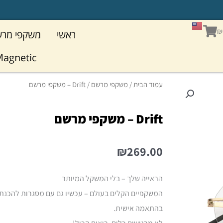
עגלת
₪
ראשי
משקפי מר
קניות
agnetic
עמוד הבית
/
משקפי מרשם
/ Drift – משקפי מרשם
Drift – משקפי מרשם
₪269.00
הראייה שלך – בלי המשקל המיותר
המשקפיים הקלים בעולם – עכשיו גם עם מסגרות להכנת
בהתאמה אישית.