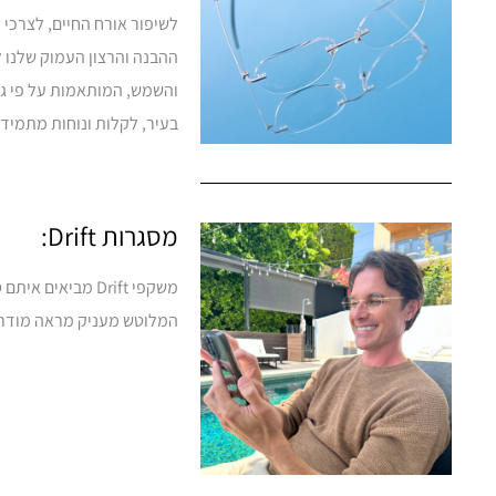
לשיפור אורח החיים, לצרכי 
ההבנה והרצון העמוק שלנו ל
והשמש, המותאמות על פי גיל
בעיר, לקלות ונוחות מתמיד.
מסגרות Drift:
משקפי Drift מבי
המלוטש מעניק מראה מודרני 