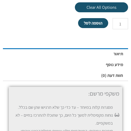
Clear All Options
הוספה לסל
מסגרת בלבד
תיאור
מידע נוסף
חוות דעת (0)
משקפי מרשם:
מסגרות קלות במיוחד – עד כדי כך שלא תרגישו שהן שם בכלל.
משקפי ראיה/קריאה
נוחות מקסימלית למשך כל היום, כך שתוכלו להתרכז בחיים – לא
במשקפיים.
חומרים עמידים: המשקפיים שלנו עשויים מפוליקרבונט איכותי,