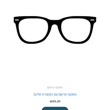
משקפי מרשם
משקפי מרשם עם המסגרת שלכם
₪99.00