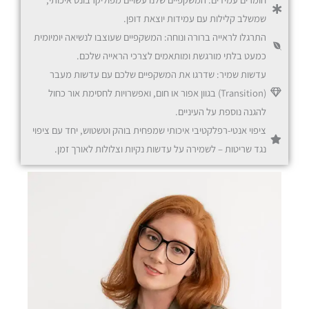
שמשלב קלילות עם עמידות יוצאת דופן.
התרגלו לראייה ברורה ונוחה: המשקפיים שעוצבו לנשיאה יומיומית
כמעט בלתי מורגשת ומותאמים לצרכי הראייה שלכם.
עדשות שמיר: שדרגו את המשקפיים שלכם עם עדשות מעבר
משקפי Office
(Transition) בגוון אפור או חום, ואפשרויות לחסימת אור כחול
להגנה נוספת על העיניים.
ציפוי אנטי-רפלקטיבי איכותי שמפחית בוהק וטשטוש, יחד עם ציפוי
נגד שריטות – לשמירה על עדשות נקיות וצלולות לאורך זמן.
משקפי מולטיפוקל