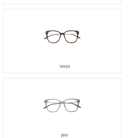
מנומר
עשן