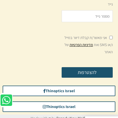
נייד
אני מאשר/ת קבלת דיוור במייל
ו/או SMS ואת
מדיניות הפרטיות
של
האתר
להצטרפות
Thinoptics Israel
Thinoptics Israel