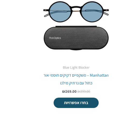
היה:
הוא:
₪269.00.
₪299.00.
Blue Light Blocker
Manhattan – משקפיים דקיקים חוסמי אור
כחול עם נרתיק מילנו
₪
269.00
₪
299.00
בחרו אפשרויות