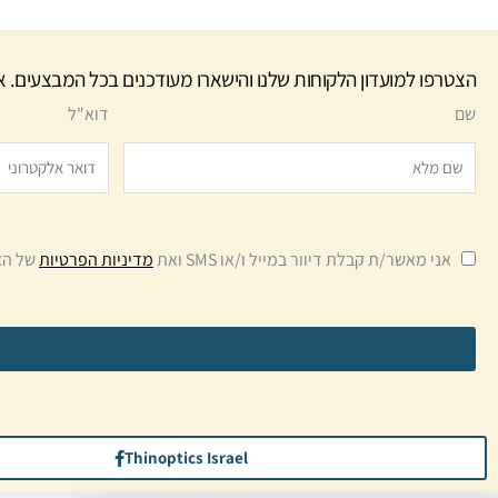
הצטרפו למועדון הלקוחות שלנו והישארו מעודכנים בכל המבצעים. א
שם
דוא"ל
אני מאשר/ת קבלת דיוור במייל ו/או SMS ואת
מדיניות הפרטיות
של הא
Thinoptics Israel