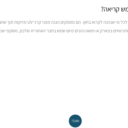
מש קריאה?
משקפי שמש קריאה חיוניים לכל מי שנהנה
תרווחים בפארק או פשוט נהנים מיום שמש בחצר האחורית שלכם, משקפי שמש
מחיר
המחיר
המחיר
המחיר
Sale!
מקורי
הנוכחי
המקורי
הנוכחי