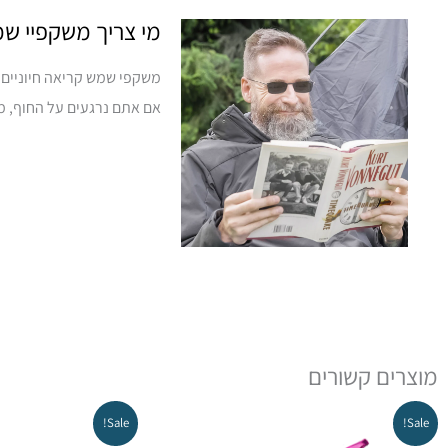
מי צריך משקפיי ש
אם אתם נרגעים על החוף, מ
מוצרים קשורים
המחיר
המחיר
ה
Sale!
Sale!
המקורי
הנוכחי
ה