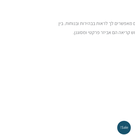
 לקרוא בחוץ. הם מספקים הגנה מפני קרני UV מזיקות תוך שהם מאפשרים לך לראות בבהירות ובנוחות. בין
 קריאה הם אביזר פרקטי ומסוגנן.
המחיר
המחיר
Sale!
המקורי
הנוכחי